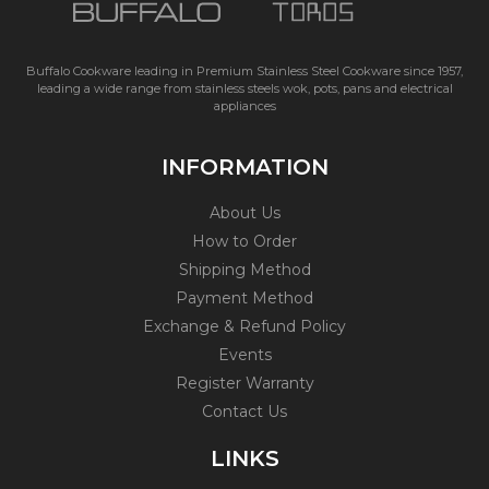
Buffalo Cookware leading in Premium Stainless Steel Cookware since 1957,
leading a wide range from stainless steels wok, pots, pans and electrical
appliances
INFORMATION
About Us
How to Order
Shipping Method
Payment Method
Exchange & Refund Policy
Events
Register Warranty
Contact Us
LINKS