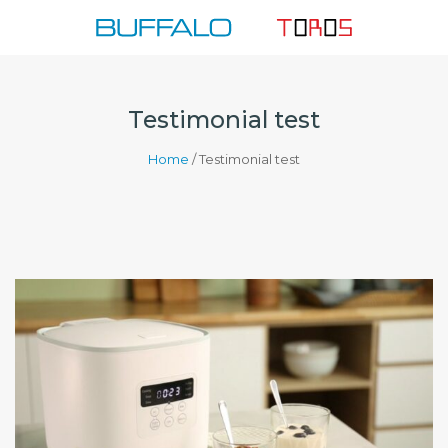
Skip
to
content
Testimonial test
Home
/
Testimonial test